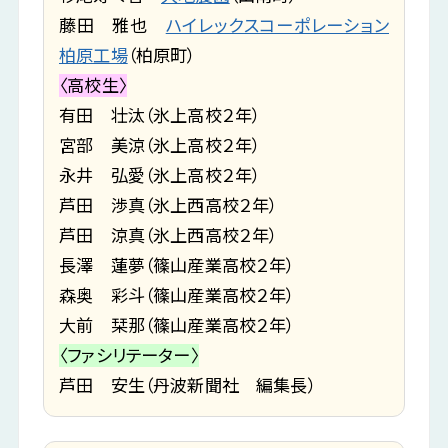
藤田 雅也
ハイレックスコーポレーション
柏原工場
（柏原町）
〈高校生〉
有田 壮汰（氷上高校２年）
宮部 美涼（氷上高校２年）
永井 弘愛（氷上高校２年）
芦田 渉真（氷上西高校２年）
芦田 涼真（氷上西高校２年）
長澤 蓮夢（篠山産業高校２年）
森奥 彩斗（篠山産業高校２年）
大前 栞那（篠山産業高校２年）
〈ファシリテーター〉
芦田 安生（丹波新聞社 編集長）