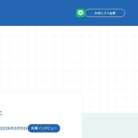
お気に入り企業
た
2026年2月10日
先輩インタビュー