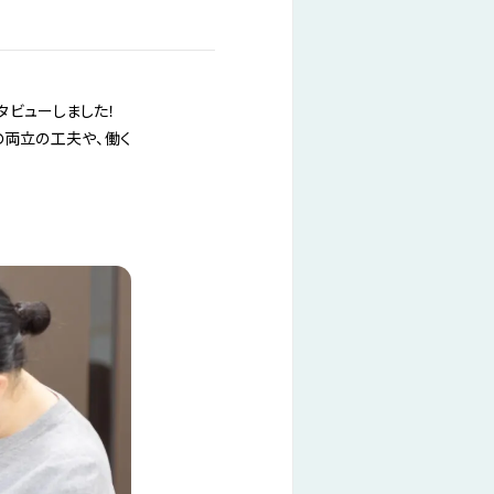
タビューしました！
の両立の工夫や、働く