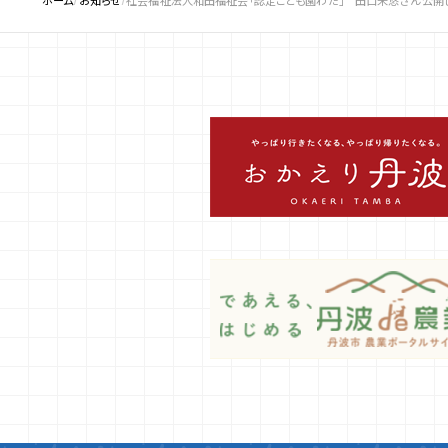
ホーム
お知らせ
社会福祉法人和田福祉会「認定こども園わだ」 田口未悠さん 公開