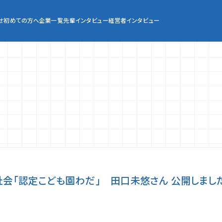
せ
初めての方へ
企業一覧
先輩インタビュー
経営者インタビュー
会「認定こども園わだ」 田口未悠さん 公開しまし