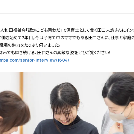
人和田福祉会「認定こども園わだ」で保育士として働く田口未悠さんにイン
働き始めて7年目。今は子育て中のママでもある田口さんに、仕事と家庭
職場の魅力をたっぷり伺いました。
わっても輝き続ける、田口さんの素敵な姿をぜひご覧ください！
tamba.com/senior-interview/1604/