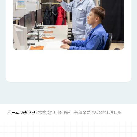
ホーム
お知らせ
株式会社川崎技研 善積保夫さん 公開しました