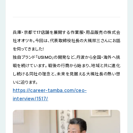
公式LINE
掲載希望の企業様
兵庫・京都で17店舗を展開する作業服・用品販売の株式会
お気に入り企業
社オオツキ。
今回は、代表取締役社長の大槻祥三さんにお話
を伺ってきました！
独自ブランド「USIMO」の開発など、丹波から全国・海外へ挑
戦を続けています。 戦後の行商から始まり、地域と共に進化
し続ける同社の理念と、未来を見据える大槻社長の熱い想
いに迫ります。
https://career-tamba.com/ceo-
interview/1517/