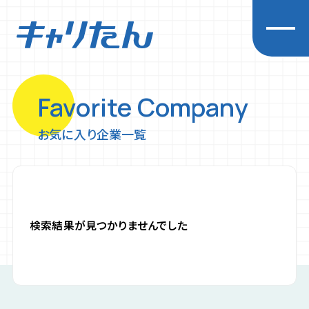
Favorite Company
キャリアを探求する
お気に入り企業一覧
企業一覧
先輩インタビュー
経営者インタビュー
イベント
検索結果が見つかりませんでした
お知らせ
初めての方へ
プライバシーポリシー
利用規約