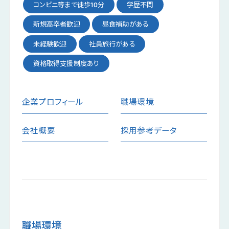
コンビニ等まで徒歩10分
学歴不問
新規高卒者歓迎
昼食補助がある
未経験歓迎
社員旅行がある
資格取得支援制度あり
企業プロフィール
職場環境
会社概要
採用参考データ
職場環境