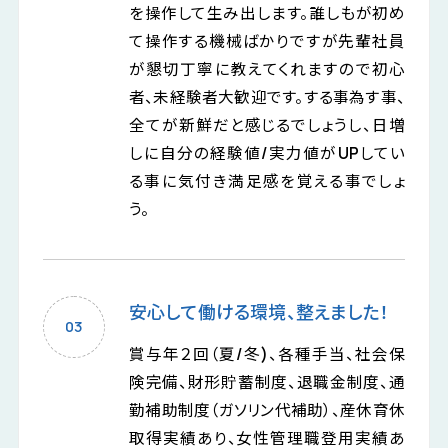
を操作して生み出します。誰しもが初め
て操作する機械ばかりですが先輩社員
が懇切丁寧に教えてくれますので初心
者、未経験者大歓迎です。する事為す事、
全てが新鮮だと感じるでしょうし、日増
しに自分の経験値/実力値がUPしてい
る事に気付き満足感を覚える事でしょ
う。
安心して働ける環境、整えました！
賞与年２回（夏/冬)、各種手当、社会保
険完備、財形貯蓄制度、退職金制度、通
勤補助制度（ガソリン代補助）、産休育休
取得実績あり、女性管理職登用実績あ