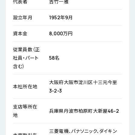
代表者
吉竹一雅
設立年月
1952年9月
資本金
8,000万円
従業員数（正
社員・パート
58名
含む）
大阪府大阪市淀川区十三元今里
本社所在地
3-2-3
支店等所在
兵庫県丹波市柏原町大新屋46-2
地
三菱電機、パナソニック、ダイキン