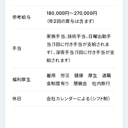
180,000円～270,000円
参考給与
（年2回の賞与は含まず）
家族手当、技術手当、日曜出勤手
当（1回に付き手当が支給されま
手当
す）、深夜手当（1回に付き手当が支
給されます）
雇用 労災 健康 厚生 退職
福利厚生
金制度有り 懇親会 社内旅行
休日
会社カレンダーによる（シフト制）