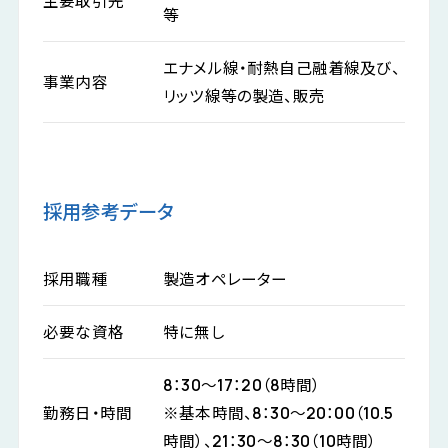
主要取引先
等
エナメル線・耐熱自己融着線及び、
事業内容
リッツ線等の製造、販売
採用参考データ
採用職種
製造オペレーター
必要な資格
特に無し
8：30～17：20（8時間）
勤務日・時間
※基本時間、8：30～20：00（10.5
時間）、21：30～8：30（10時間）