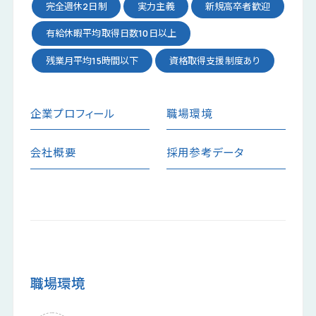
完全週休2日制
実力主義
新規高卒者歓迎
有給休暇平均取得日数10日以上
残業月平均15時間以下
資格取得支援制度あり
企業プロフィール
職場環境
会社概要
採用参考データ
職場環境