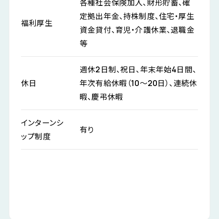
各種社会保険加入、財形貯蓄、確
定拠出年金、持株制度、住宅・厚生
福利厚生
資金貸付、育児・介護休業、退職金
等
週休2日制、祝日、年末年始4日間、
休日
年次有給休暇（10～20日）、連続休
暇、慶弔休暇
インターンシ
有り
ップ制度