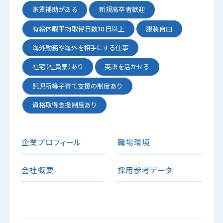
家賃補助がある
新規高卒者歓迎
有給休暇平均取得日数10日以上
服装自由
海外勤務や海外を相手にする仕事
社宅（社員寮）あり
英語を活かせる
託児所等子育て支援の制度あり
資格取得支援制度あり
企業プロフィール
職場環境
会社概要
採用参考データ