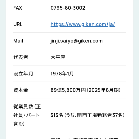
FAX
0795-80-3002
URL
https://www.giken.com/ja/
Mail
jinji.saiyo@giken.com
代表者
大平厚
設立年月
1978年1月
資本金
89億5,800万円（2025年8月期）
従業員数（正
社員・パート
515名（うち、関西工場勤務者37名）
含む）