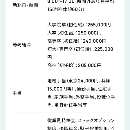
8:00～17:00（時間外あり 月平均
勤務日・時間
16時間 休憩60分）
大学院卒（初任給）：265,000円
大卒（初任給）：250,000円
高専卒（初任給）：240,000円
参考給与
短大・専門卒（初任給）：225,000
円
高卒（初任給）：205,000円
地域手当（東京24,000円、兵庫
15,000円等）、通勤手当、住宅手
手当
当、家族手当、外務手当、役職位手
当、単身赴任手当等
従業員持株会、ストックオプション
制度、退職年金、財形貯蓄制度、企