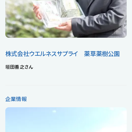
公式LINE
掲載希望の企業様
お気に入り企業
株式会社ウエルネスサプライ 薬草薬樹公園
垣田善之
さん
企業情報