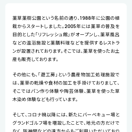
薬草薬樹公園という名前の通り、1988年に公園の植
栽からスタートしました。2005年には薬草の普及を
目的とした「リフレッシュ館」がオープンし、薬草風呂
などの温浴施設と薬膳料理などを提供するレストラ
ンが設置されております。そこでは、薬草を使ったお土
産も販売しております。
その他にも、「遊工房」という農産物加工処理施設で
は、薬草の乾燥や食材の加工を手掛けておりまして、
そこではパン作り体験や陶芸体験、薬草を使った草
木染め体験なども行っています。
そして、コロナ禍以降には、新たにバーベキュー場と
グランドゴルフ場を増設したことで、地元の方だけで
なく、阪神間などの遠方からもご利用いただいており