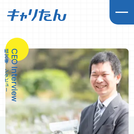
キャリアを探求する
経営者インタビュー
CEO Interview
企業一覧
先輩インタビュー
経営者インタビュー
イベント
お知らせ
初めての方へ
プライバシーポリシー
利用規約